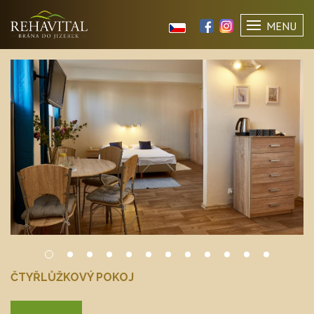
MENU
ČTYŘLŮŽKOVÝ POKOJ