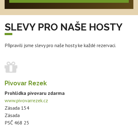
SLEVY PRO NAŠE HOSTY
Připravili jsme slevy pro naše hosty ke každé rezervaci.
Pivovar Rezek
Prohlídka pivovaru zdarma
www.pivovarrezek.cz
Zásada 154
Zásada
PSČ 468 25