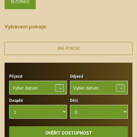
REZERVACE
Vybavení pokoje:
JINÉ POKOJE
Příjezd
Odjezd
Dospělí
Děti
OVĚŘIT DOSTUPNOST