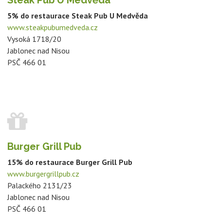
5% do restaurace Steak Pub U Medvěda
www.steakpubumedveda.cz
Vysoká 1718/20
Jablonec nad Nisou
PSČ 466 01
Burger Grill Pub
15% do restaurace Burger Grill Pub
www.burgergrillpub.cz
Palackého 2131/23
Jablonec nad Nisou
PSČ 466 01