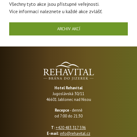
Všechny tyto akce jsou přístupné veřejnosti.
Více informací naleznete u každé akce zvlášť.
ARCHIV AKCÍ
Hotel Rehavital
Jugoslávská 30/11
46601 Jablonec nad Nisou
Recepce
- denně
od 7:00 do 21:30
T:
+420 483 317 596
E-mail:
info@rehavital.cz