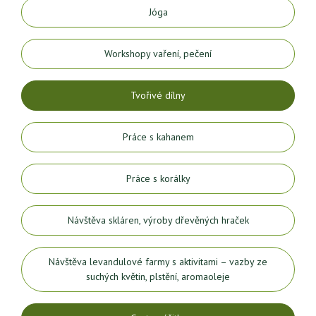
Jóga
Workshopy vaření, pečení
Tvořivé dílny
Práce s kahanem
Práce s korálky
Návštěva skláren, výroby dřevěných hraček
Návštěva levandulové farmy s aktivitami – vazby ze
suchých květin, plstění, aromaoleje