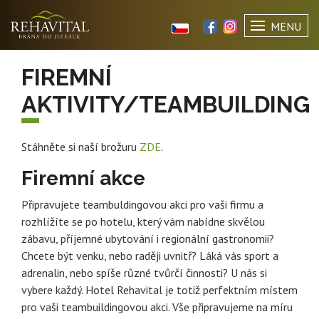
MENU
FIREMNÍ
AKTIVITY/TEAMBUILDING
Stáhněte si naší brožuru
ZDE
.
Firemní akce
Připravujete teambuldingovou akci pro vaši firmu a
rozhlížíte se po hotelu, který vám nabídne skvělou
zábavu, příjemné ubytování i regionální gastronomii?
Chcete být venku, nebo raději uvnitř? Láká vás sport a
adrenalin, nebo spíše různé tvůrčí činnosti? U nás si
vybere každý. Hotel Rehavital je totiž perfektním místem
pro vaši teambuildingovou akci. Vše připravujeme na míru