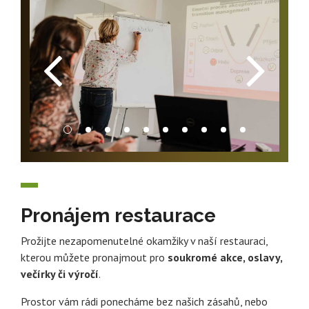
Pronájem restaurace
Prožijte nezapomenutelné okamžiky v naší restauraci,
kterou můžete pronajmout pro
soukromé akce, oslavy,
večírky či výročí
.
Prostor vám rádi ponecháme bez našich zásahů, nebo