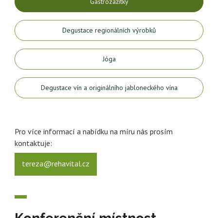
Gastrozážitky
Degustace regionálních výrobků
Jóga
Degustace vín a originálního jabloneckého vína
Pro více informací a nabídku na míru nás prosím
kontaktuje:
tereza@rehavital.cz